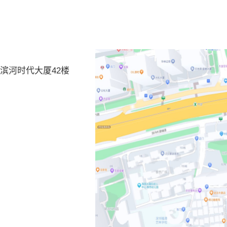
滨河时代大厦42楼