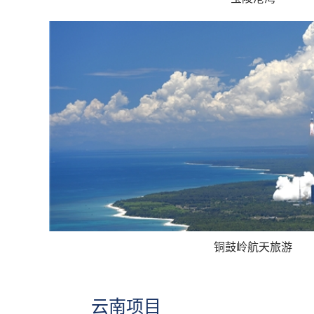
铜鼓岭航天旅游
云南项目