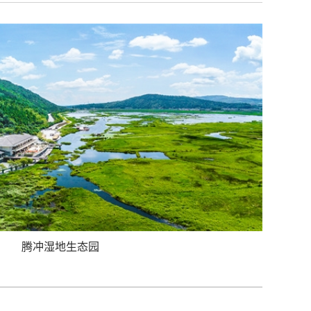
腾冲湿地生态园