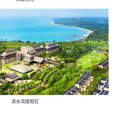
淇水湾度假区