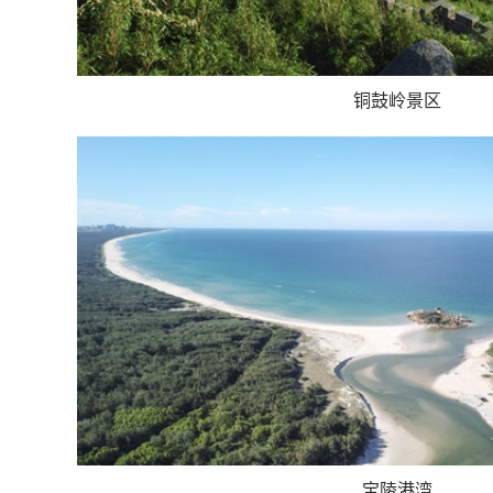
铜鼓岭景区
宝陵港湾