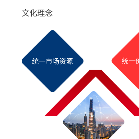
文化理念
统一
统一市场资源